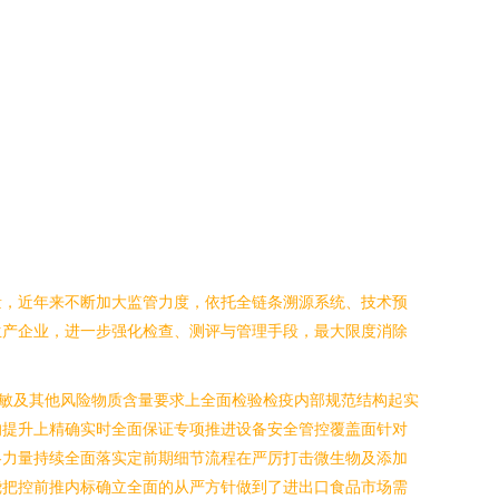
量，近年来不断加大监管力度，依托全链条溯源系统、技术预
生产企业，进一步强化检查、测评与管理手段，最大限度消除
敏及其他风险物质含量要求上全面检验检疫内部规范结构起实
的提升上精确实时全面保证专项推进设备安全管控覆盖面针对
各力量持续全面落实定前期细节流程在严厉打击微生物及添加
绕把控前推内标确立全面的从严方针做到了进出口食品市场需