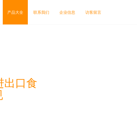
产品大全
联系我们
企业信息
访客留言
进出口食
规