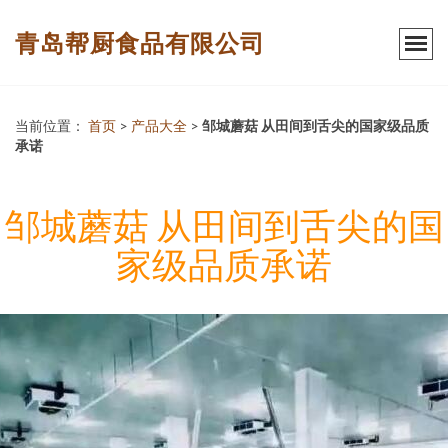
青岛帮厨食品有限公司
当前位置：
首页
>
产品大全
>
邹城蘑菇 从田间到舌尖的国家级品质
承诺
邹城蘑菇 从田间到舌尖的国
家级品质承诺