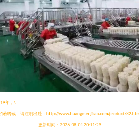
019年，\
如若转载，请注明出处：http://www.huangmenjiliao.com/product/82.htm
更新时间：2026-08-04 20:11:29