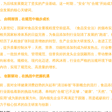
，为后续发展奠定了坚实的产业基础。这一时期，“安全”与“合规”开始成
业发展的核心关键词。
、 由弱渐强，在规范中稳步成长
入新世纪，国家对食品安全重视程度空前提高。《食品安全法》的颁布实
相关国家标准体系的日益完善，为食品添加剂行业划清了发展的“跑道”。
经历了从粗放扩张到提质增效的转型。生产企业加大研发投入，改进工艺
，提升质量控制水平；天然、营养、功能性添加剂成为研发热点。行业整
速，一批技术领先、管理规范、信誉良好的龙头企业脱颖而出，带动整体
向标准化、规模化、现代化迈进。栉风沐雨，行业在严格的法规环境下锻
内功，实现了规范化、高质量的增长。
、 创新驱动，在挑战中把握机遇
前，面对全球健康消费趋势的兴起和“清洁标签”等新概念的流行，食品添
行业面临着新的挑战与机遇。单纯的“合规”已不足够，“健康”、“天然”、“
应用”成为新的发展方向。国内领先企业不再满足于跟随，而是砥砺前行
力于核心技术的自主研发与创新：