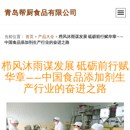
青岛帮厨食品有限公司
当前位置：
首页
>
产品大全
>
栉风沐雨谋发展 砥砺前行赋华章——
中国食品添加剂生产行业的奋进之路
栉风沐雨谋发展 砥砺前行赋
华章——中国食品添加剂生
产行业的奋进之路