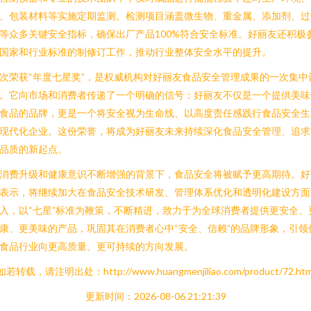
、包装材料等实施定期监测。检测项目涵盖微生物、重金属、添加剂、过
等众多关键安全指标，确保出厂产品100%符合安全标准。好丽友还积极
国家和行业标准的制修订工作，推动行业整体安全水平的提升。
次荣获“年度七星奖”，是权威机构对好丽友食品安全管理成果的一次集中
。它向市场和消费者传递了一个明确的信号：好丽友不仅是一个提供美味
食品的品牌，更是一个将安全视为生命线、以高度责任感践行食品安全生
现代化企业。这份荣誉，将成为好丽友未来持续深化食品安全管理、追求
品质的新起点。
消费升级和健康意识不断增强的背景下，食品安全将被赋予更高期待。好
表示，将继续加大在食品安全技术研发、管理体系优化和透明化建设方面
入，以“七星”标准为鞭策，不断精进，致力于为全球消费者提供更安全、
康、更美味的产品，巩固其在消费者心中“安全、信赖”的品牌形象，引领
食品行业向更高质量、更可持续的方向发展。
如若转载，请注明出处：http://www.huangmenjiliao.com/product/72.htm
更新时间：2026-08-06 21:21:39