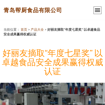
青岛帮厨食品有限公司
当前位置：
首页
>
产品大全
>
好丽友摘取“年度七星奖” 以卓越食品
安全成果赢得权威认证
好丽友摘取“年度七星奖” 以
卓越食品安全成果赢得权威
认证